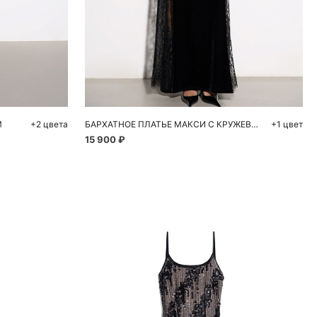
ну
Добавить в корзину
XL
42
44
46
М
+2 цвета
БАРХАТНОЕ ПЛАТЬЕ МАКСИ С КРУЖЕВОМ
+1 цвет
15 900 ₽