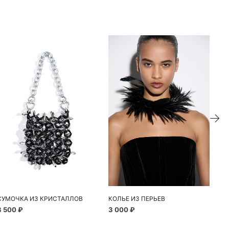
СУМОЧКА ИЗ КРИСТАЛЛОВ
КОЛЬЕ ИЗ ПЕРЬЕВ
БР
8 500 ₽
3 000 ₽
2 