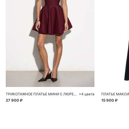
Добавить в корзину
Д
S
M
L
42
ТРИКОТАЖНОЕ ПЛАТЬЕ МИНИ С ЛЮРЕКСОМ
+4 цвета
27 900 ₽
15 900 ₽