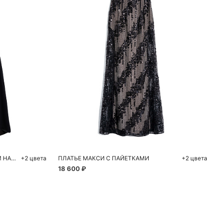
ну
Добавить в корзину
48
46
АТЛАСНОЕ ПЛАТЬЕ С ПЕРЕКРУТОМ НА ПЛЕЧАХ
+2 цвета
ПЛАТЬЕ МАКСИ С ПАЙЕТКАМИ
+2 цвета
18 600 ₽