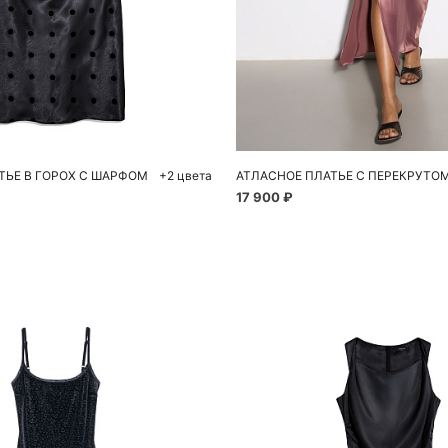
обавить в корзину
Добавить в корзи
44
46
S
M
L
ТЬЕ В ГОРОХ С ШАРФОМ
+2 цвета
АТЛАСНОЕ ПЛАТЬЕ С ПЕРЕКРУТО
17 900 ₽