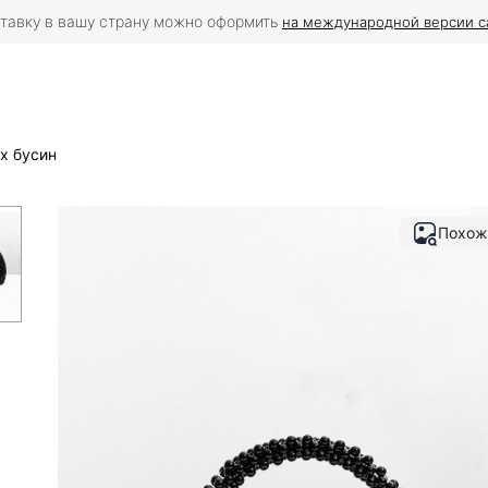
тавку в вашу страну можно оформить
на международной версии с
х бусин
Похож