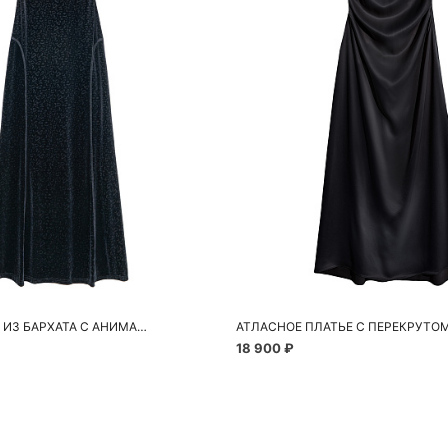
обавить в корзину
Добавить в корзи
44
46
42
44
46
ПЛАТЬЕ МАКСИ ИЗ БАРХАТА С АНИМАЛИСТИЧНЫМ ПРИНТОМ
18 900 ₽