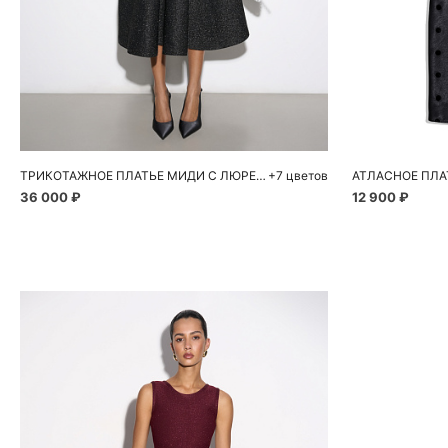
Добавить в корзину
Д
S
M
L
42
ТРИКОТАЖНОЕ ПЛАТЬЕ МИДИ С ЛЮРЕКСОМ
+7 цветов
АТЛАСНОЕ ПЛА
36 000 ₽
12 900 ₽