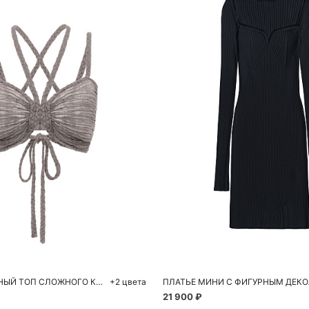
обавить в корзину
Добавить в корзи
M
L
S
ПОЛУПРОЗРАЧНЫЙ ТОП СЛОЖНОГО КРОЯ ИЗО ЛЬНА
+2 цвета
ПЛАТЬЕ МИНИ С ФИГУРНЫМ ДЕКО
21 900 ₽