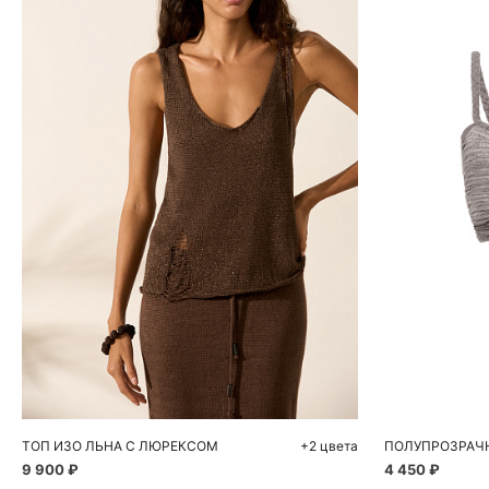
Добавить в корзину
Д
S
M
L
ТОП ИЗО ЛЬНА С ЛЮРЕКСОМ
+2 цвета
9 900 ₽
4 450 ₽