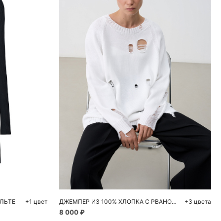
ну
Добавить в корзину
M
XS
M
ЛЬТЕ
+1 цвет
ДЖЕМПЕР ИЗ 100% ХЛОПКА С РВАНОЙ ТЕКСТУРОЙ
+3 цвета
8 000 ₽