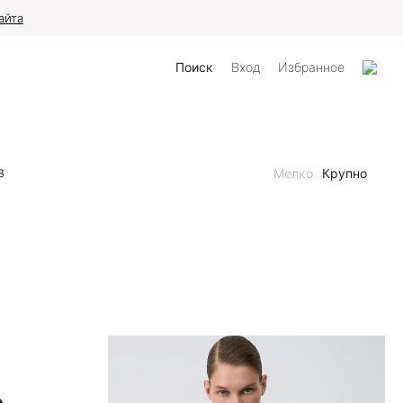
айта
Поиск
Вход
Избранное
Мелко
Крупно
В