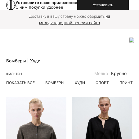
Установите наше приложение
Установить
С ним покупки удобнее
на
Доставку в вашу страну можно оформить
международной версии сайта
Бомберы | Худи
Мелко
Крупно
ФИЛЬТРЫ
ПОКАЗАТЬ ВСЕ
БОМБЕРЫ
ХУДИ
СПОРТ
ПРИНТ