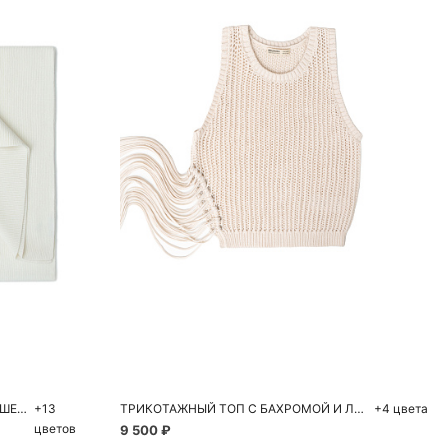
ну
Добавить в корзину
S
M
L
ДЛИННЫЙ ШАРФ ИЗ КАШЕМИРА И ШЕРСТИ
+13
ТРИКОТАЖНЫЙ ТОП С БАХРОМОЙ И ЛЮВЕРСАМИ
+4 цвета
цветов
9 500 ₽