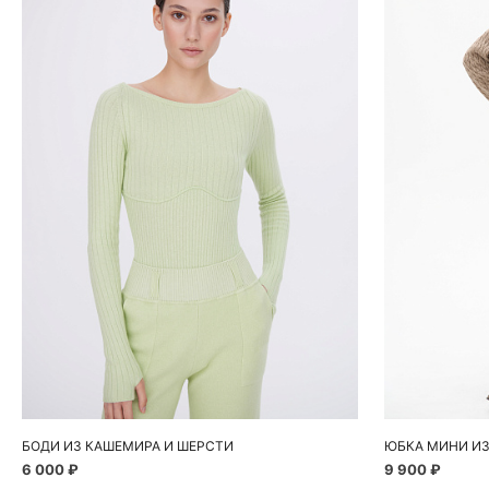
Добавить в корзину
Д
M
S
БОДИ ИЗ КАШЕМИРА И ШЕРСТИ
6 000 ₽
9 900 ₽