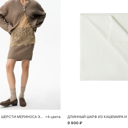
обавить в корзину
Добавить в корзи
M
L
One size
ЮБКА МИНИ ИЗ ШЕРСТИ МЕРИНОСА ЭКСТРАФАЙН
+4 цвета
9 900 ₽