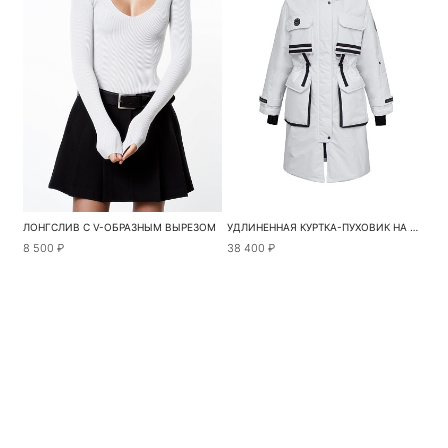
ЛОНГСЛИВ С V-ОБРАЗНЫМ ВЫРЕЗОМ
УДЛИНЕННАЯ КУРТКА-ПУХОВИК НА МОЛНИИ
8 500 ₽
38 400 ₽