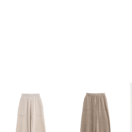
Похож