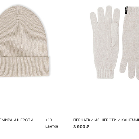
обавить в корзину
Добавить в корзи
54
56
One size
ЕМИРА И ШЕРСТИ
+13
ПЕРЧАТКИ ИЗ ШЕРСТИ И КАШЕМИ
цветов
3 900 ₽