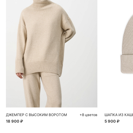
Добавить в корзину
Д
S
M
L
ДЖЕМПЕР С ВЫСОКИМ ВОРОТОМ
+8 цветов
ШАПКА ИЗ КАШ
18 900 ₽
5 900 ₽