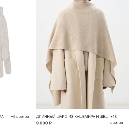
ну
Добавить в корзину
One size
РА
+6 цветов
ДЛИННЫЙ ШАРФ ИЗ КАШЕМИРА И ШЕРСТИ
+13
цветов
9 900 ₽