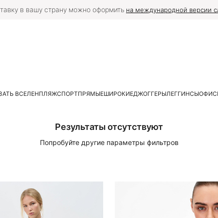
тавку в вашу страну можно оформить
на международной версии с
ЗАТЬ ВСЕ
ЛЕН
ПЛЯЖ
СПОРТ
ПРЯМЫЕ
ШИРОКИЕ
ДЖОГГЕРЫ
ЛЕГГИНСЫ
ОФИС
Результаты отсутствуют
Попробуйте другие параметры фильтров