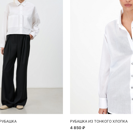
обавить в корзину
S
M
РУБАШКА
РУБАШКА ИЗ ТОНКОГО ХЛОПКА
4 850 ₽