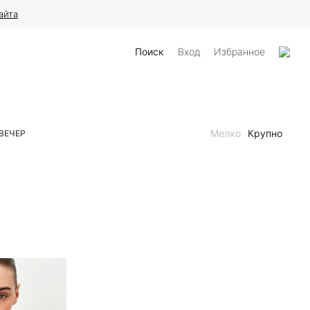
айта
Поиск
Вход
Избранное
Мелко
Крупно
ВЕЧЕР