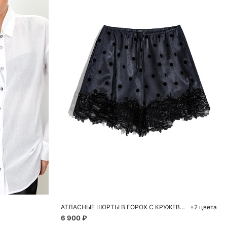
Добавить в корзину
S
M
АТЛАСНЫЕ ШОРТЫ В ГОРОХ С КРУЖЕВОМ
+2 цвета
6 900 ₽