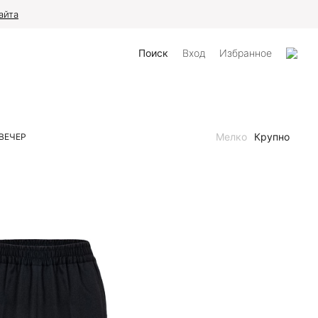
айта
Поиск
Вход
Избранное
Мелко
Крупно
ВЕЧЕР