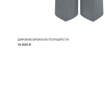
Добавить в корзину
XS
S
M
L
ШИРОКИЕ БРЮКИ ИЗ ПОЛУШЕРСТИ
14 900 ₽