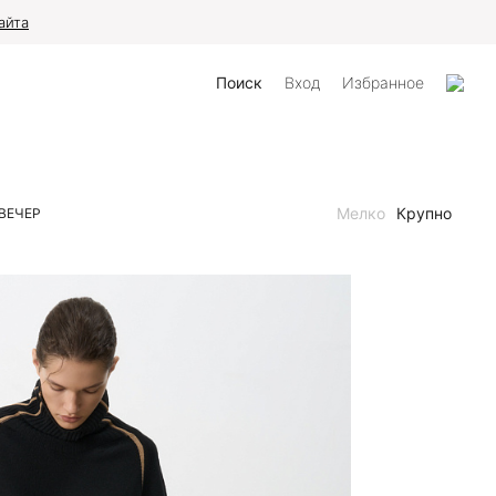
айта
Поиск
Вход
Избранное
Мелко
Крупно
ВЕЧЕР