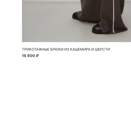
Добавить в корзину
XS
S
M
L
ТРИКОТАЖНЫЕ БРЮКИ ИЗ КАШЕМИРА И ШЕРСТИ
16 900 ₽