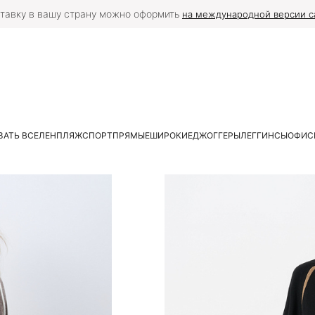
тавку в вашу страну можно оформить
на международной версии с
ЗАТЬ ВСЕ
ЛЕН
ПЛЯЖ
СПОРТ
ПРЯМЫЕ
ШИРОКИЕ
ДЖОГГЕРЫ
ЛЕГГИНСЫ
ОФИС