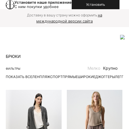
Установите наше приложение
Установить
С ним покупки удобнее
на
Доставку в вашу страну можно оформить
международной версии сайта
БРЮКИ
Мелко
Крупно
ФИЛЬТРЫ
ПОКАЗАТЬ ВСЕ
ЛЕН
ПЛЯЖ
СПОРТ
ПРЯМЫЕ
ШИРОКИЕ
ДЖОГГЕРЫ
ЛЕГГИ