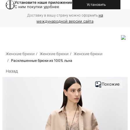
Установите наше приложение
Установить
С ним покупки удобнее
на
Доставку в вашу страну можно оформить
международной версии сайта
Женские брюки
/
Женские брюки
/
Женские брюки
/
Расклешенные брюки из 100% льна
Назад
Похожие