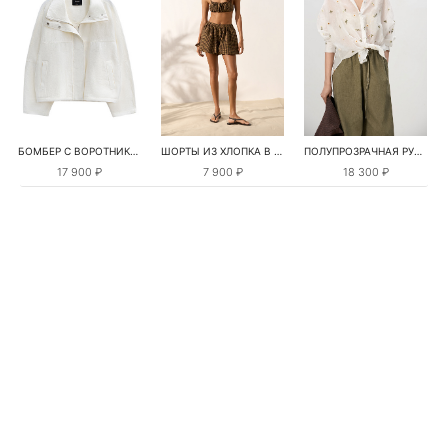
БОМБЕР С ВОРОТНИКОМ-СТОЙКОЙ
ШОРТЫ ИЗ ХЛОПКА В КЛЕТКУ
ПОЛУПРОЗРАЧНАЯ РУБАШКА С РОМАШКАМИ
17 900 ₽
7 900 ₽
18 300 ₽