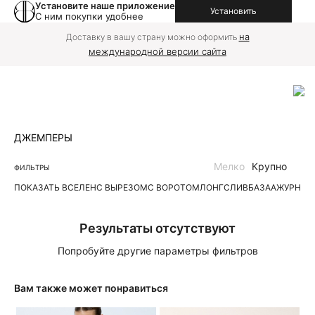
Установите наше приложение
Установить
С ним покупки удобнее
на
Доставку в вашу страну можно оформить
международной версии сайта
ДЖЕМПЕРЫ
Мелко
Крупно
ФИЛЬТРЫ
ПОКАЗАТЬ ВСЕ
ЛЕН
С ВЫРЕЗОМ
С ВОРОТОМ
ЛОНГСЛИВ
БАЗА
АЖУРНЫЕ
Результаты отсутствуют
Попробуйте другие параметры фильтров
Вам также может понравиться