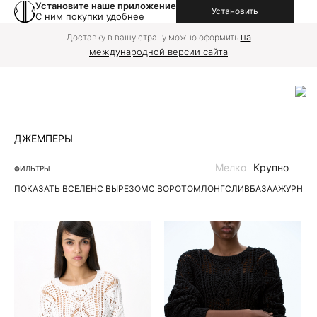
Установите наше приложение
Установить
С ним покупки удобнее
на
Доставку в вашу страну можно оформить
международной версии сайта
ДЖЕМПЕРЫ
Мелко
Крупно
ФИЛЬТРЫ
ПОКАЗАТЬ ВСЕ
ЛЕН
С ВЫРЕЗОМ
С ВОРОТОМ
ЛОНГСЛИВ
БАЗА
АЖУРНЫЕ