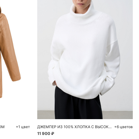
ну
Добавить в корзину
XS
S
M
L
ОМ
+1 цвет
ДЖЕМПЕР ИЗ 100% ХЛОПКА С ВЫСОКИМ ВОРОТОМ
+6 цветов
11 900 ₽