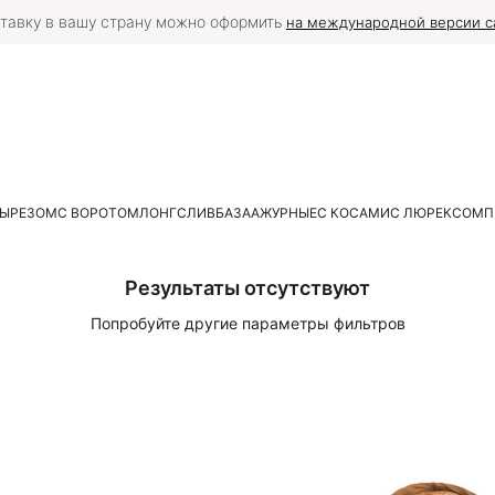
тавку в вашу страну можно оформить
на международной версии с
ВЫРЕЗОМ
С ВОРОТОМ
ЛОНГСЛИВ
БАЗА
АЖУРНЫЕ
С КОСАМИ
С ЛЮРЕКСОМ
П
Результаты отсутствуют
Попробуйте другие параметры фильтров