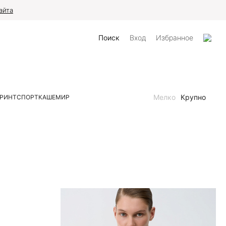
айта
Поиск
Вход
Избранное
Мелко
Крупно
РИНТ
СПОРТ
КАШЕМИР