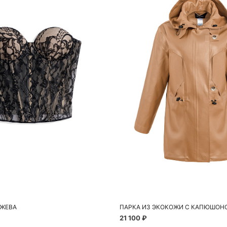
обавить в корзину
Добавить в корзи
42
M
УЖЕВА
ПАРКА ИЗ ЭКОКОЖИ С КАПЮШОН
21 100 ₽