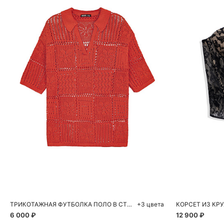
Добавить в корзину
Д
S
M
ТРИКОТАЖНАЯ ФУТБОЛКА ПОЛО В СТИЛЕ ПЭЧВОРК
+3 цвета
КОРСЕТ ИЗ КР
6 000 ₽
12 900 ₽