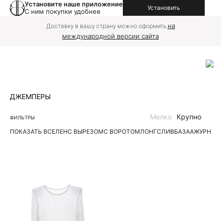
Установите наше приложение
Установить
С ним покупки удобнее
на
Доставку в вашу страну можно оформить
международной версии сайта
ДЖЕМПЕРЫ
Мелко
Крупно
ФИЛЬТРЫ
ПОКАЗАТЬ ВСЕ
ЛЕН
С ВЫРЕЗОМ
С ВОРОТОМ
ЛОНГСЛИВ
БАЗА
АЖУРНЫЕ