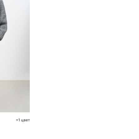
ну
+1 цвет