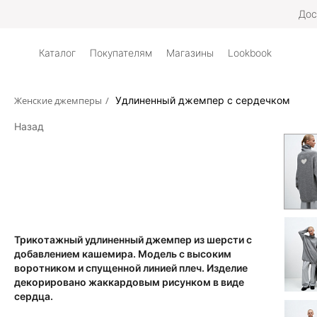
Дос
Каталог
Покупателям
Магазины
Lookbook
Женские джемперы
/
Удлиненный джемпер с сердечком
Назад
Трикотажный удлиненный джемпер из шерсти с
добавлением кашемира. Модель с высоким
воротником и спущенной линией плеч. Изделие
декорировано жаккардовым рисунком в виде
сердца.