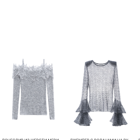
Похож