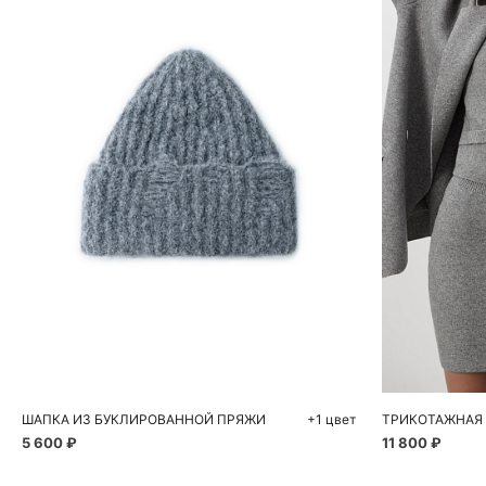
Добавить в корзину
Д
54
56
XS
ШАПКА ИЗ БУКЛИРОВАННОЙ ПРЯЖИ
+1 цвет
ТРИКОТАЖНАЯ
5 600 ₽
11 800 ₽