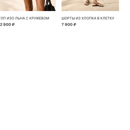
ТОП ИЗО ЛЬНА С КРУЖЕВОМ
ШОРТЫ ИЗ ХЛОПКА В КЛЕТКУ
12 900 ₽
7 900 ₽
10