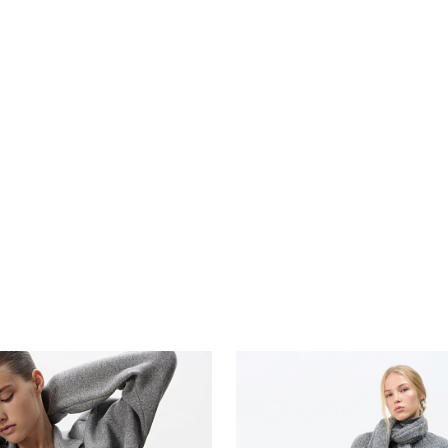
Похож