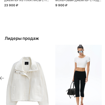
ДЖЕМПЕР ИЗ ПУХА ЛИСЫ С ПРИНТОМ В ВИДЕ СЕРДЕЧЕК
МОХЕРОВЫЙ ДЖЕМПЕР С ПОДПЛЕЧНИКАМИ
23 900 ₽
9 900 ₽
Лидеры продаж