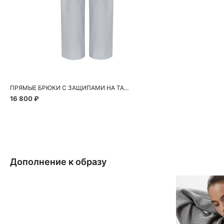
Добавить в корзину
40
42
44
46
ПРЯМЫЕ БРЮКИ С ЗАЩИПАМИ НА ТАЛИИ
16 800 ₽
Дополнение к образу