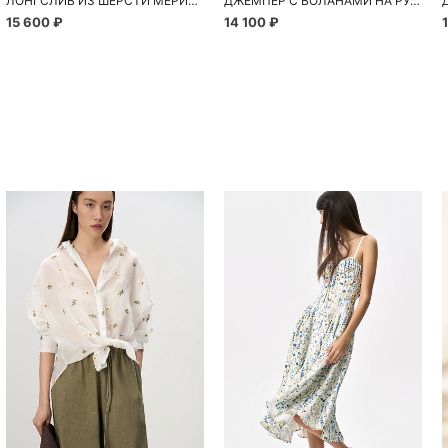
ЛОНГСЛИВ ИЗ ШЕРСТИ МЕРИНОСА С КРУЖЕВОМ
ДЖЕМПЕР С ВОЛАНАМИ НА РУКАВАХ
15 600 ₽
14 100 ₽
Похож