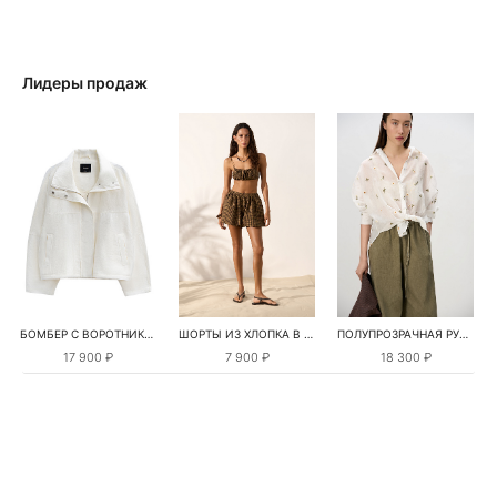
Лидеры продаж
БОМБЕР С ВОРОТНИКОМ-СТОЙКОЙ
ШОРТЫ ИЗ ХЛОПКА В КЛЕТКУ
ПОЛУПРОЗРАЧНАЯ РУБАШКА С РОМАШКАМИ
17 900 ₽
7 900 ₽
18 300 ₽