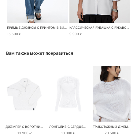
ПРЯМЫЕ ДЖИНСЫ С ПРИНТОМ В ВИДЕ КРУЖЕВА
КЛАССИЧЕСКАЯ РУБАШКА С РУКАВОМ 3/4
15 500 ₽
9 900 ₽
Вам также может понравиться
ДЖЕМПЕР С ВОРОТНИКОМ-СТОЙКОЙ
ЛОНГСЛИВ С СЕРДЦЕМ НА СПИНЕ
ТРИКОТАЖНЫЙ ДЖЕМПЕР С ГОЛОГРАФИЧЕСКИМИ ПАЙЕТКАМИ
13 900 ₽
13 000 ₽
23 500 ₽