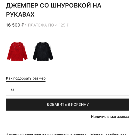
ДЖЕМПЕР СО ШНУРОВКОЙ НА
РУКАВАХ
16 500 ₽
4 ПЛАТЕЖА ПО 4 125 ₽
Как подобрать размер
M
ДОБАВИТЬ В КОРЗИНУ
Наличие в магазинах
Ажурный джемпер со шнуровкой на рукавах. Модель свободного