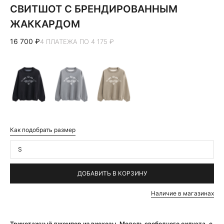
СВИТШОТ С БРЕНДИРОВАННЫМ
ЖАККАРДОМ
16 700 ₽
4 ПЛАТЕЖА ПО 4 175 ₽
Как подобрать размер
S
ДОБАВИТЬ В КОРЗИНУ
Наличие в магазинах
Трикотажный джемпер из вискозы. Модель свободного силуэта, с