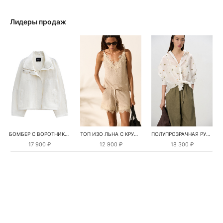
Лидеры продаж
БОМБЕР С ВОРОТНИКОМ-СТОЙКОЙ
ТОП ИЗО ЛЬНА С КРУЖЕВОМ
ПОЛУПРОЗРАЧНАЯ РУБАШКА С РОМАШКАМИ
17 900 ₽
12 900 ₽
18 300 ₽