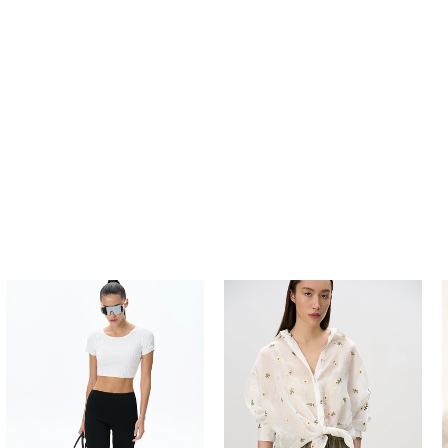
Похож