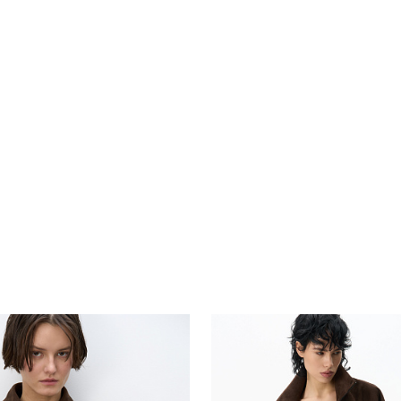
Похож