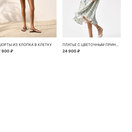
ШОРТЫ ИЗ ХЛОПКА В КЛЕТКУ
ПЛАТЬЕ С ЦВЕТОЧНЫМ ПРИНТОМ
7 900 ₽
24 900 ₽
10