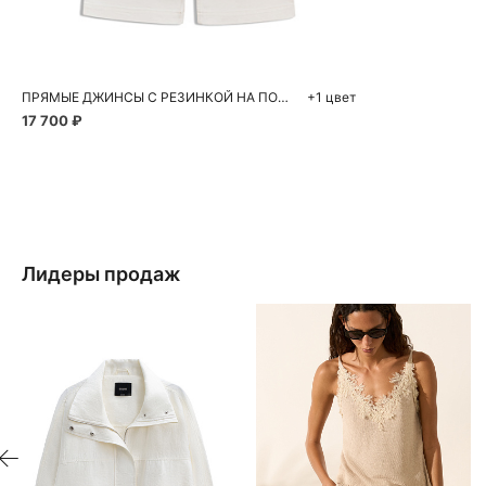
40
42
44
46
ПРЯМЫЕ ДЖИНСЫ С РЕЗИНКОЙ НА ПОЯСЕ
+1 цвет
17 700 ₽
Лидеры продаж