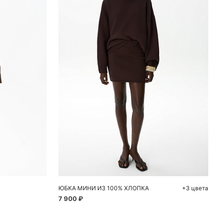
ну
Добавить в корзину
4
S
M
ЮБКА МИНИ ИЗ 100% ХЛОПКА
+3 цвета
7 900 ₽