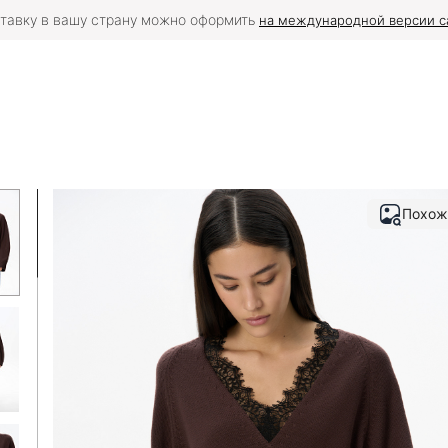
тавку в вашу страну можно оформить
на международной версии с
Похож