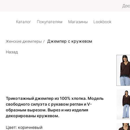
Дос
Каталог
Покупателям
Магазины
Lookbook
Женские джемперы
/
Джемпер с кружевом
Назад
Трикотажный джемпер из 100% хлопка. Модель
свободного силуэта с рукавом реглан и V-
образным вырезом. Вырез и низ изделия
декорированы кружевом.
Цвет:
коричневый