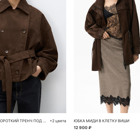
обавить в корзину
Добавить в корзи
M
L
42
4
ДВУБОРТНЫЙ КОРОТКИЙ ТРЕНЧ ПОД ЗАМШУ
+2 цвета
ЮБКА МИДИ В КЛЕТКУ ВИШИ
12 900 ₽