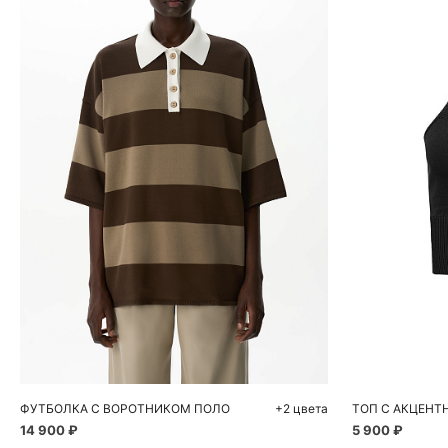
Добавить в корзину
Д
XS
S
M
S
ФУТБОЛКА С ВОРОТНИКОМ ПОЛО
+2 цвета
14 900 ₽
5 900 ₽