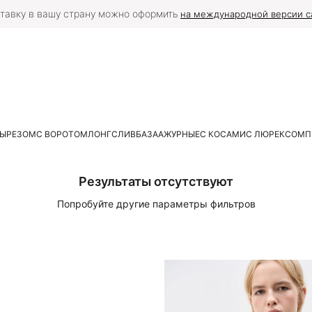
тавку в вашу страну можно оформить
на международной версии с
ВЫРЕЗОМ
С ВОРОТОМ
ЛОНГСЛИВ
БАЗА
АЖУРНЫЕ
С КОСАМИ
С ЛЮРЕКСОМ
П
Результаты отсутствуют
Попробуйте другие параметры фильтров