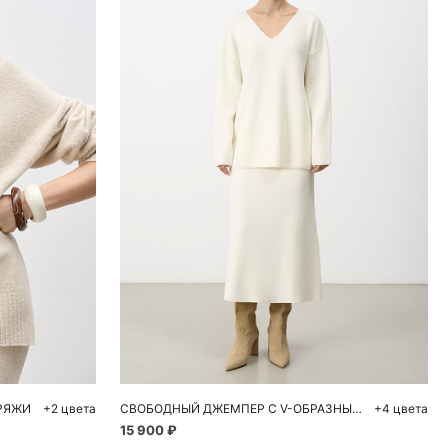
ну
Добавить в корзину
L
M
L
РЯЖИ
+2 цвета
СВОБОДНЫЙ ДЖЕМПЕР С V-ОБРАЗНЫМ ВЫРЕЗОМ
+4 цвета
15 900 ₽