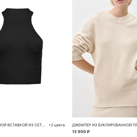
обавить в корзину
Добавить в корзи
M
L
S
M
ТОП С АКЦЕНТНОЙ ВСТАВКОЙ ИЗ СЕТКИ
+2 цвета
ДЖЕМПЕР ИЗ БУКЛИРОВАННОЙ П
13 900 ₽