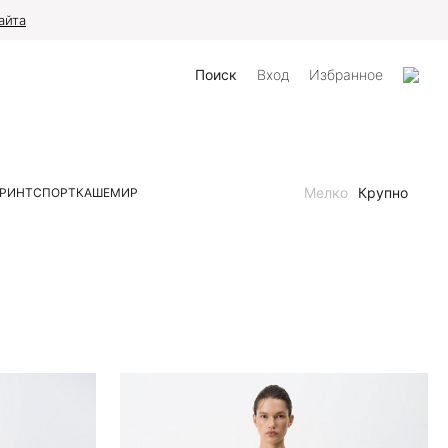
айта
Поиск
Вход
Избранное
Мелко
Крупно
РИНТ
СПОРТ
КАШЕМИР