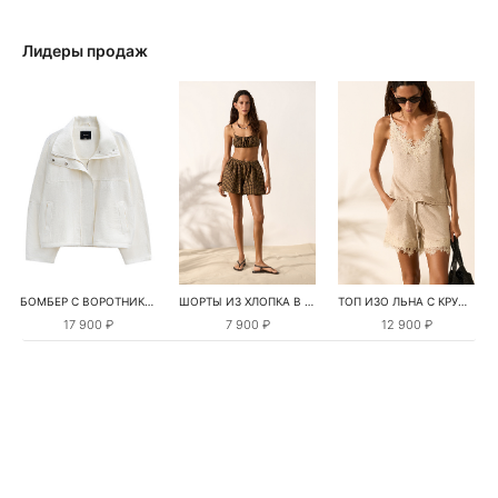
Лидеры продаж
БОМБЕР С ВОРОТНИКОМ-СТОЙКОЙ
ШОРТЫ ИЗ ХЛОПКА В КЛЕТКУ
ТОП ИЗО ЛЬНА С КРУЖЕВОМ
17 900 ₽
7 900 ₽
12 900 ₽