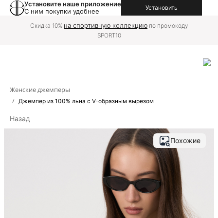
Установите наше приложение
Установить
С ним покупки удобнее
на
Доставку в вашу страну можно оформить
международной версии сайта
Женские джемперы
/
Джемпер из 100% льна с V-образным вырезом
Назад
Похожие