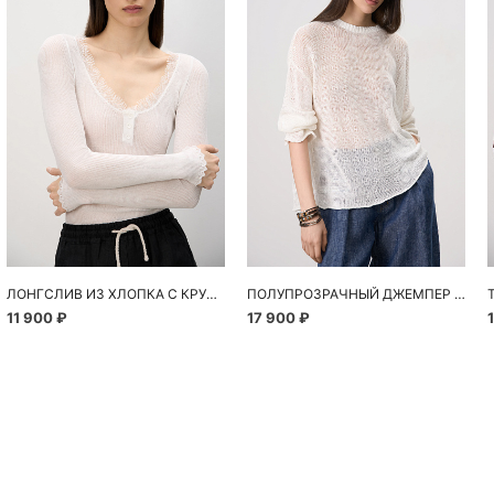
ЛОНГСЛИВ ИЗ ХЛОПКА С КРУЖЕВОМ
ПОЛУПРОЗРАЧНЫЙ ДЖЕМПЕР ИЗ 100% ЛЬНА
11 900 ₽
17 900 ₽