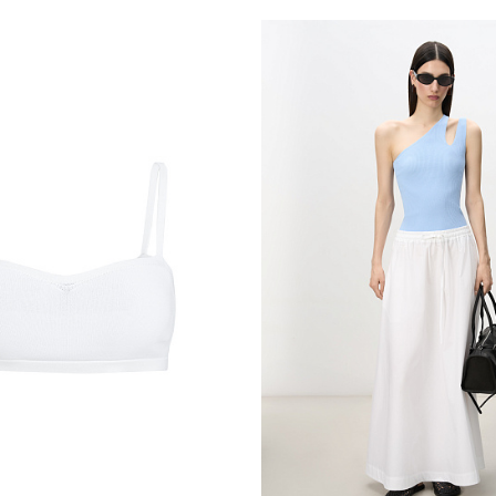
обавить в корзину
Добавить в корзи
S
M
S
M