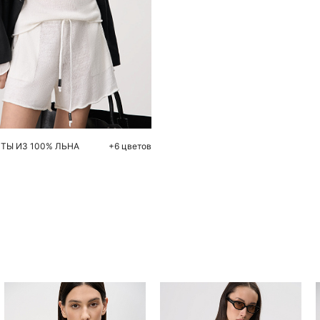
обавить в корзину
S
M
L
ТЫ ИЗ 100% ЛЬНА
+6 цветов
Похож