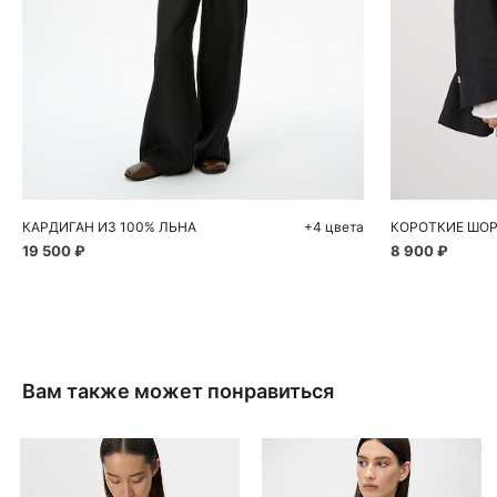
Добавить в корзину
Д
S
M
L
XS
КАРДИГАН ИЗ 100% ЛЬНА
+4 цвета
КОРОТКИЕ ШОР
19 500 ₽
8 900 ₽
Вам также может понравиться