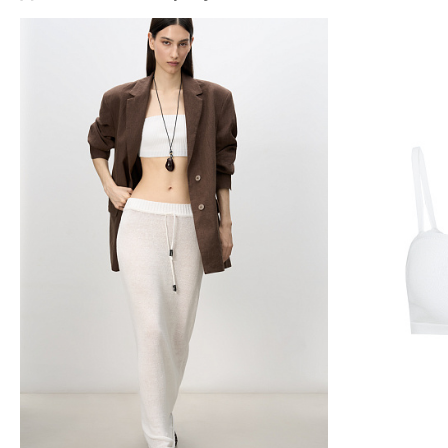
Добавить в корзину
Д
S
M
L