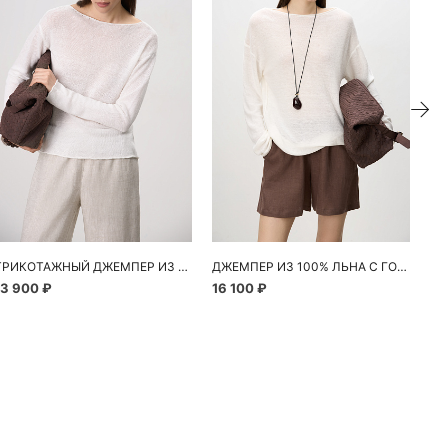
ТРИКОТАЖНЫЙ ДЖЕМПЕР ИЗ 100% ЛЬНА
ДЖЕМПЕР ИЗ 100% ЛЬНА С ГОРЛОВИНОЙ ЛОДОЧКОЙ
13 900 ₽
16 100 ₽
11