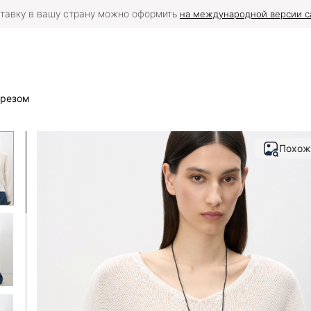
тавку в вашу страну можно оформить
на международной версии с
ырезом
Похож