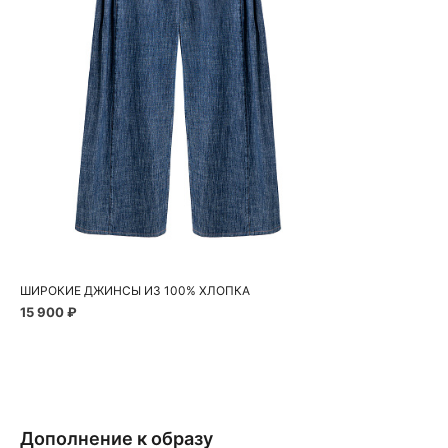
Добавить в корзину
40
42
44
46
ШИРОКИЕ ДЖИНСЫ ИЗ 100% ХЛОПКА
15 900 ₽
Дополнение к образу