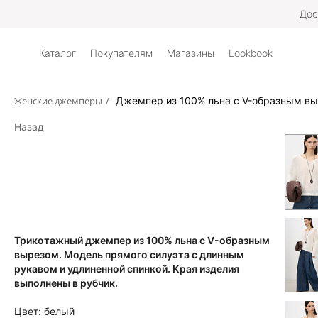
Дос
Каталог
Покупателям
Магазины
Lookbook
Женские джемперы
/
Джемпер из 100% льна с V-образным в
Назад
Трикотажный джемпер из 100% льна с V-образным
вырезом. Модель прямого силуэта с длинным
рукавом и удлиненной спинкой. Края изделия
выполнены в рубчик.
Цвет:
белый