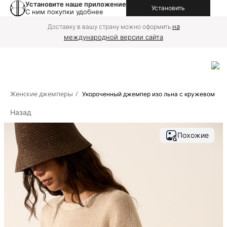
Установите наше приложение
Установить
С ним покупки удобнее
на
Доставку в вашу страну можно оформить
международной версии сайта
Женские джемперы
/
Укороченный джемпер изо льна с кружевом
Назад
Похожие