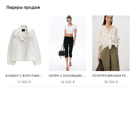
Лидеры продаж
БОМБЕР С ВОРОТНИКОМ-СТОЙКОЙ
КАПРИ С БОКОВЫМИ РАЗРЕЗАМИ
ПОЛУПРОЗРАЧНАЯ РУБАШКА С РОМАШКАМИ
17 900 ₽
14 500 ₽
18 300 ₽