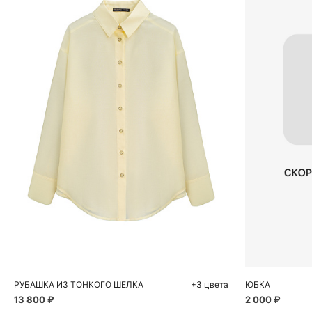
Добавить в корзину
Д
M
РУБАШКА ИЗ ТОНКОГО ШЕЛКА
+3 цвета
ЮБКА
13 800 ₽
2 000 ₽