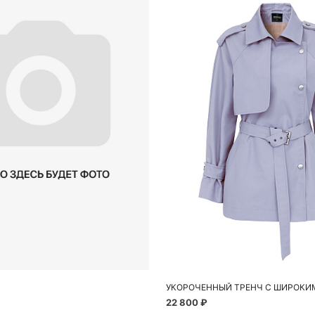
обавить в корзину
Добавить в корзи
46
M
22 800 ₽