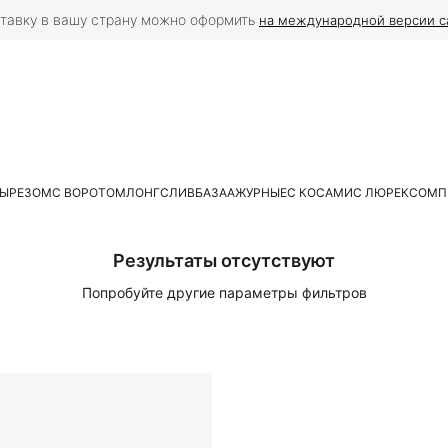
тавку в вашу страну можно оформить
на международной версии с
ВЫРЕЗОМ
С ВОРОТОМ
ЛОНГСЛИВ
БАЗА
АЖУРНЫЕ
С КОСАМИ
С ЛЮРЕКСОМ
П
Результаты отсутствуют
Попробуйте другие параметры фильтров