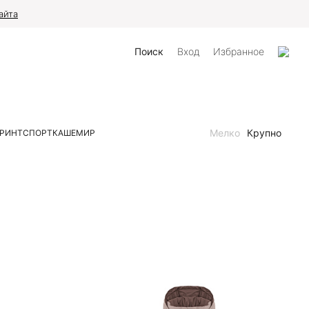
айта
Поиск
Вход
Избранное
Мелко
Крупно
РИНТ
СПОРТ
КАШЕМИР