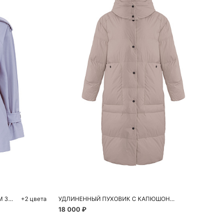
ну
Добавить в корзину
M
УКОРОЧЕННЫЙ ТРЕНЧ С ШИРОКИМ ЗАПАХОМ
+2 цвета
УДЛИНЕННЫЙ ПУХОВИК С КАПЮШОНОМ
18 000 ₽