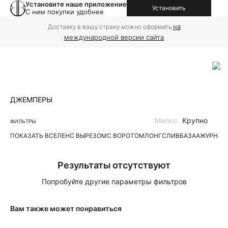
Установите наше приложение
Установить
С ним покупки удобнее
на
Доставку в вашу страну можно оформить
международной версии сайта
ДЖЕМПЕРЫ
Мелко
Крупно
ФИЛЬТРЫ
ПОКАЗАТЬ ВСЕ
ЛЕН
С ВЫРЕЗОМ
С ВОРОТОМ
ЛОНГСЛИВ
БАЗА
АЖУРНЫЕ
Результаты отсутствуют
Попробуйте другие параметры фильтров
Вам также может понравиться