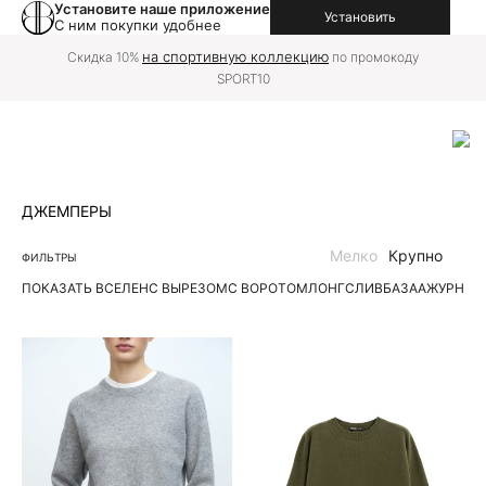
Установите наше приложение
Установить
С ним покупки удобнее
на спортивную коллекцию
Скидка 10%
по промокоду
SPORT10
ДЖЕМПЕРЫ
Мелко
Крупно
ФИЛЬТРЫ
ПОКАЗАТЬ ВСЕ
ЛЕН
С ВЫРЕЗОМ
С ВОРОТОМ
ЛОНГСЛИВ
БАЗА
АЖУРНЫЕ