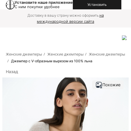
Установите наше приложение
Установить
С ним покупки удобнее
на
Доставку в вашу страну можно оформить
международной версии сайта
Женские джемперы
/
Женские джемперы
/
Женские джемперы
/
Джемпер с V-образным вырезом из 100% льна
Назад
Похожие