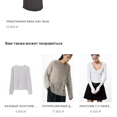
ТРИКОТАЖНАЯ ЮБКА ИЗО ЛЬНА
13 800 ₽
Вам также может понравиться
БАЗОВЫЙ ЛОНГСЛИВ ИЗ ШЕРСТИ И ХЛОПКА
ПОЛУПРОЗРАЧНЫЙ ДЖЕМПЕР ИЗ 100% ЛЬНА
ЛОНГСЛИВ С V-ОБРАЗНЫМ ВЫРЕЗОМ
4 900 ₽
17 900 ₽
8 500 ₽