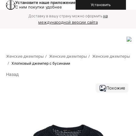
Установите наше приложение
Установить
С ним покупки удобнее
на
Доставку в вашу страну можно оформить
международной версии сайта
Женские джемперы
/
Женские джемперы
/
Женские джемперы
/
Хлопковый джемпер с бусинами
Назад
Похожие