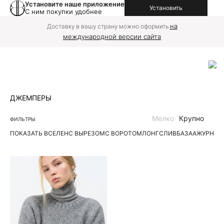
Установите наше приложение
Установить
С ним покупки удобнее
на
Доставку в вашу страну можно оформить
международной версии сайта
ДЖЕМПЕРЫ
Мелко
Крупно
ФИЛЬТРЫ
ПОКАЗАТЬ ВСЕ
ЛЕН
С ВЫРЕЗОМ
С ВОРОТОМ
ЛОНГСЛИВ
БАЗА
АЖУРНЫЕ