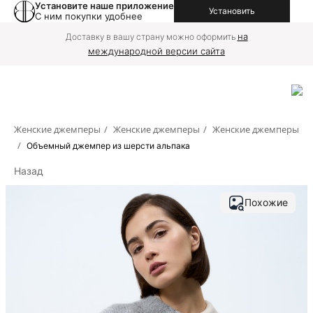
Установите наше приложение
Установить
С ним покупки удобнее
на
Доставку в вашу страну можно оформить
международной версии сайта
Женские джемперы
/
Женские джемперы
/
Женские джемперы
/
Объемный джемпер из шерсти альпака
Назад
Похожие