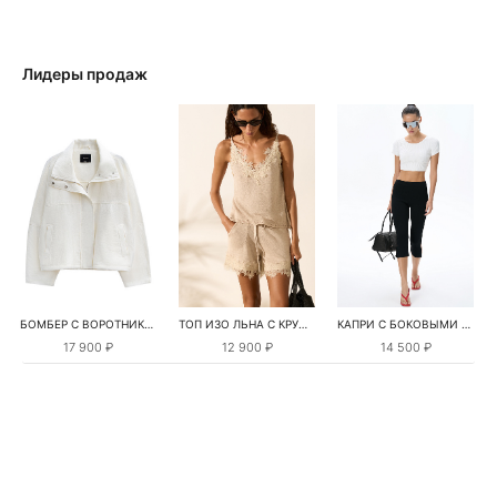
Лидеры продаж
БОМБЕР С ВОРОТНИКОМ-СТОЙКОЙ
ТОП ИЗО ЛЬНА С КРУЖЕВОМ
КАПРИ С БОКОВЫМИ РАЗРЕЗАМИ
17 900 ₽
12 900 ₽
14 500 ₽