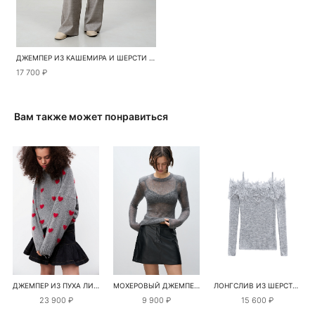
ДЖЕМПЕР ИЗ КАШЕМИРА И ШЕРСТИ С ВОРОТНИКОМ ПОЛО
17 700 ₽
Вам также может понравиться
ДЖЕМПЕР ИЗ ПУХА ЛИСЫ С ПРИНТОМ В ВИДЕ СЕРДЕЧЕК
МОХЕРОВЫЙ ДЖЕМПЕР С ПОДПЛЕЧНИКАМИ
ЛОНГСЛИВ ИЗ ШЕРСТИ МЕРИНОСА С КРУЖЕВОМ
23 900 ₽
9 900 ₽
15 600 ₽