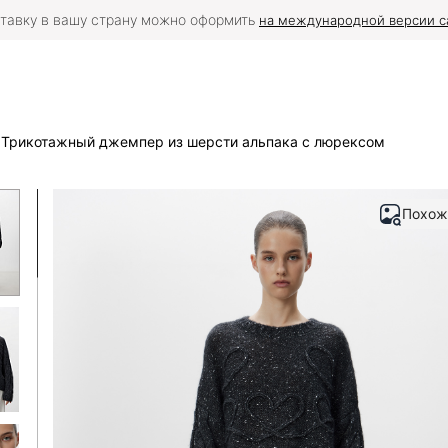
тавку в вашу страну можно оформить
на международной версии с
Трикотажный джемпер из шерсти альпака с люрексом
Похож