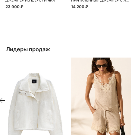
ДЖЕМПЕР ИЗ ШЕРСТИ ЯКА
ПРИТАЛЕННЫЙ ДЖЕМПЕР С ЛЮРЕКСОМ
23 900 ₽
14 200 ₽
Лидеры продаж