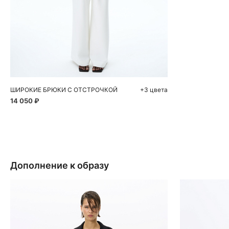
Добавить в корзину
XS
M
ШИРОКИЕ БРЮКИ С ОТСТРОЧКОЙ
+3 цвета
14 050 ₽
Дополнение к образу