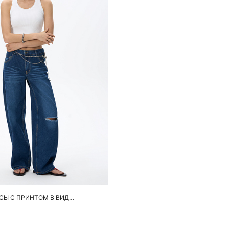
обавить в корзину
44
46
48
ПРЯМЫЕ ДЖИНСЫ С ПРИНТОМ В ВИДЕ СЕРДЕЧЕК