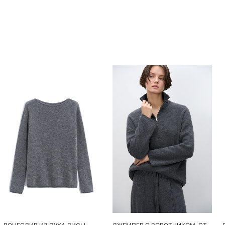
Похож