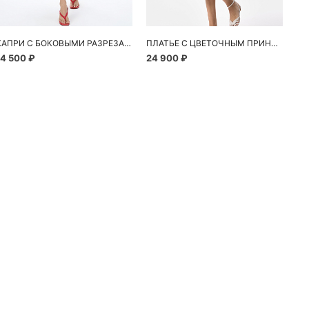
КАПРИ С БОКОВЫМИ РАЗРЕЗАМИ
ПЛАТЬЕ С ЦВЕТОЧНЫМ ПРИНТОМ
14 500 ₽
24 900 ₽
10