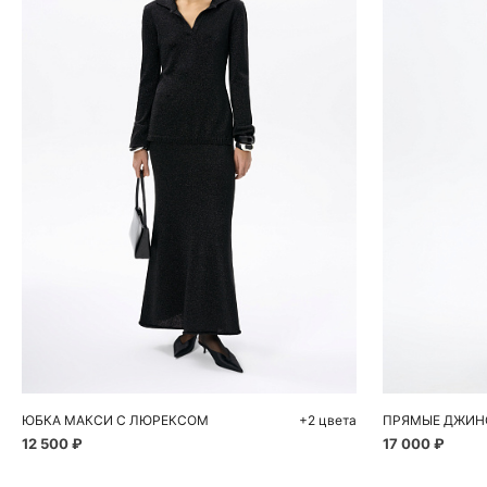
Добавить в корзину
Д
S
40
ЮБКА МАКСИ С ЛЮРЕКСОМ
+2 цвета
12 500 ₽
17 000 ₽