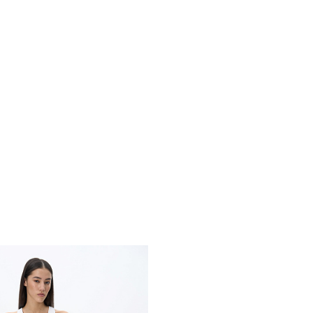
Похож