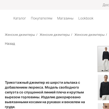
Дос
Каталог
Покупателям
Магазины
Lookbook
Женские джемперы
/
Женские джемперы
/
Женские джемперы
/
Назад
Трикотажный джемпер из шерсти альпака с
добавлением люрекса. Модель свободного
силуэта со спущенной линией плеча и круглым
вырезом горловины. Изделие декорировано
вывязанными косами на рукавах и вензелем на
груди.