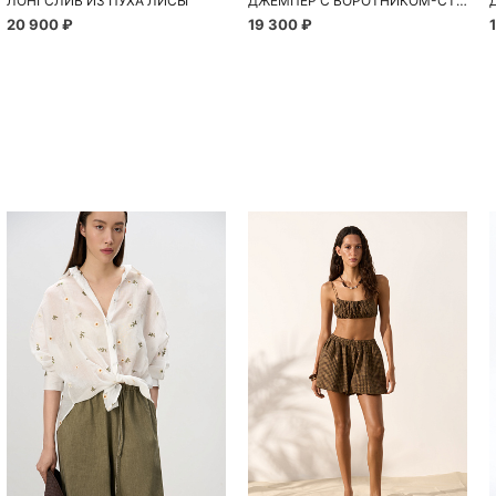
ЛОНГСЛИВ ИЗ ПУХА ЛИСЫ
ДЖЕМПЕР С ВОРОТНИКОМ-СТОЙКОЙ НА МОЛНИИ
20 900 ₽
19 300 ₽
Похож