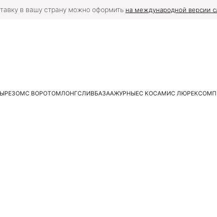
тавку в вашу страну можно оформить
на международной версии с
ВЫРЕЗОМ
С ВОРОТОМ
ЛОНГСЛИВ
БАЗА
АЖУРНЫЕ
С КОСАМИ
С ЛЮРЕКСОМ
П