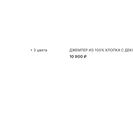
До
S
+ 3 цвета
ДЖЕМПЕР ИЗ 100% ХЛОПКА С ДЕ
10 900 ₽