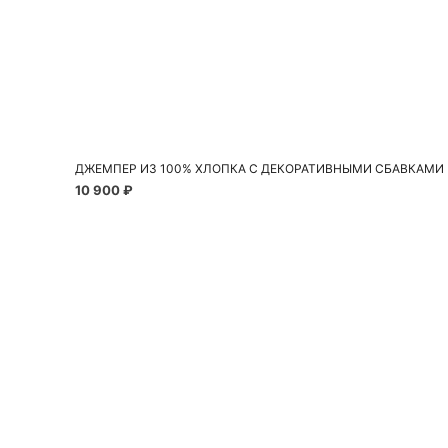
Добавить в корзину
S
M
ДЖЕМПЕР ИЗ 100% ХЛОПКА С ДЕКОРАТИВНЫМИ СБАВКАМИ
10 900 ₽