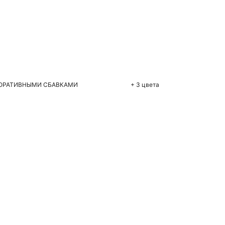
бавить в корзину
M
КОРАТИВНЫМИ СБАВКАМИ
+ 3 цвета