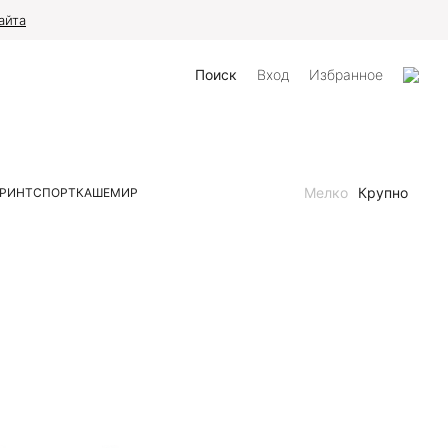
айта
Поиск
Вход
Избранное
Мелко
Крупно
РИНТ
СПОРТ
КАШЕМИР