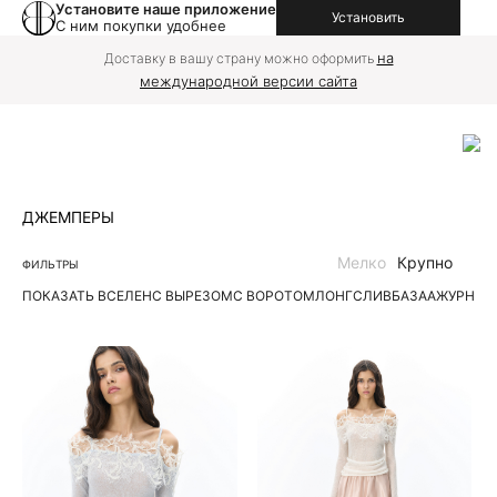
Установите наше приложение
Установить
С ним покупки удобнее
на
Доставку в вашу страну можно оформить
международной версии сайта
ДЖЕМПЕРЫ
Мелко
Крупно
ФИЛЬТРЫ
ПОКАЗАТЬ ВСЕ
ЛЕН
С ВЫРЕЗОМ
С ВОРОТОМ
ЛОНГСЛИВ
БАЗА
АЖУРНЫЕ