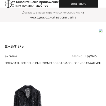
Установите наше приложение
Установить
С ним покупки удобнее
на
Доставку в вашу страну можно оформить
международной версии сайта
ДЖЕМПЕРЫ
Мелко
Крупно
ФИЛЬТРЫ
ПОКАЗАТЬ ВСЕ
ЛЕН
С ВЫРЕЗОМ
С ВОРОТОМ
ЛОНГСЛИВ
БАЗА
АЖУРНЫЕ