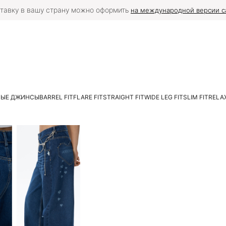
тавку в вашу страну можно оформить
на международной версии с
ЛЫЕ ДЖИНСЫ
BARREL FIT
FLARE FIT
STRAIGHT FIT
WIDE LEG FIT
SLIM FIT
RELAX