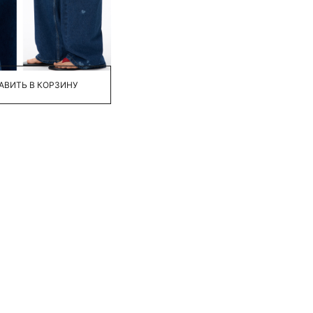
44
46
48
АВИТЬ В КОРЗИНУ