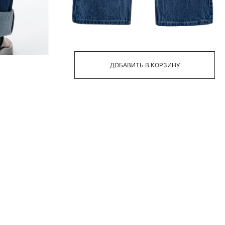
40
42
44
46
48
ДОБАВИТЬ В КОРЗИНУ