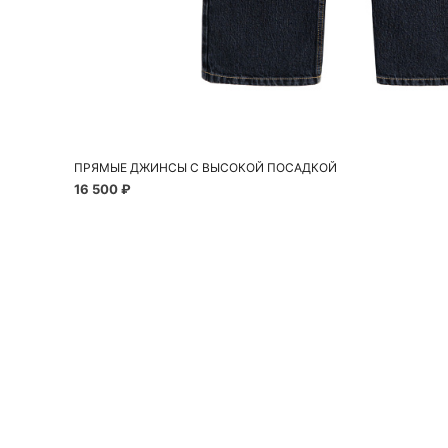
Добавить в корзину
40
42
44
46
48
ПРЯМЫЕ ДЖИНСЫ С ВЫСОКОЙ ПОСАДКОЙ
16 500 ₽