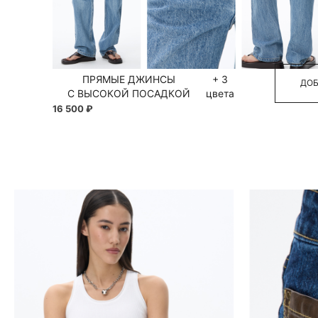
40
42
ПРЯМЫЕ ДЖИНСЫ
+ 3
ДОБ
С ВЫСОКОЙ ПОСАДКОЙ
цвета
16 500 ₽