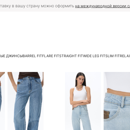
тавку в вашу страну можно оформить
на международной версии с
ЛЫЕ ДЖИНСЫ
BARREL FIT
FLARE FIT
STRAIGHT FIT
WIDE LEG FIT
SLIM FIT
RELAX