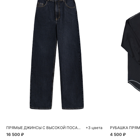
Добавить в корзину
Д
40
42
44
46
48
ПРЯМЫЕ ДЖИНСЫ С ВЫСОКОЙ ПОСАДКОЙ
+3 цвета
16 500 ₽
4 500 ₽