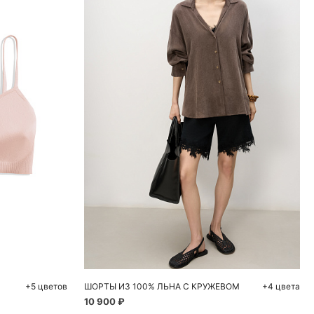
ну
Добавить в корзину
L
S
M
+5 цветов
ШОРТЫ ИЗ 100% ЛЬНА С КРУЖЕВОМ
+4 цвета
10 900 ₽