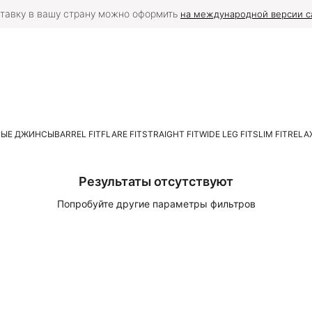
тавку в вашу страну можно оформить
на международной версии с
ЛЫЕ ДЖИНСЫ
BARREL FIT
FLARE FIT
STRAIGHT FIT
WIDE LEG FIT
SLIM FIT
RELAX
Результаты отсутствуют
Попробуйте другие параметры фильтров