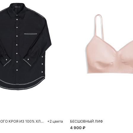
обавить в корзину
Добавить в корзи
XS
S
S
M
РУБАШКА ПРЯМОГО КРОЯ ИЗ 100% ХЛОПКА
+2 цвета
БЕСШОВНЫЙ ЛИФ
4 900 ₽