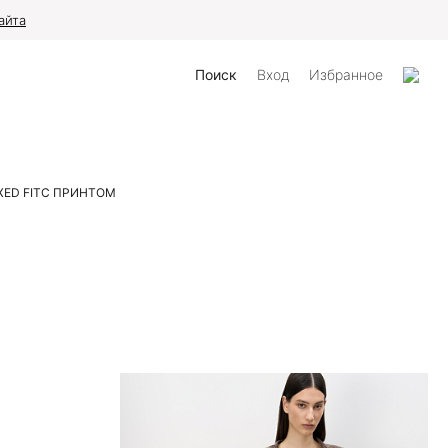
айта
Поиск
Вход
Избранное
ED FIT
С ПРИНТОМ