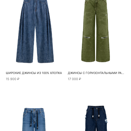
ШИРОКИЕ ДЖИНСЫ ИЗ 100% ХЛОПКА
ДЖИНСЫ С ГОРИЗОНТАЛЬНЫМИ РАЗРЕЗАМИ
15 900 ₽
17 000 ₽