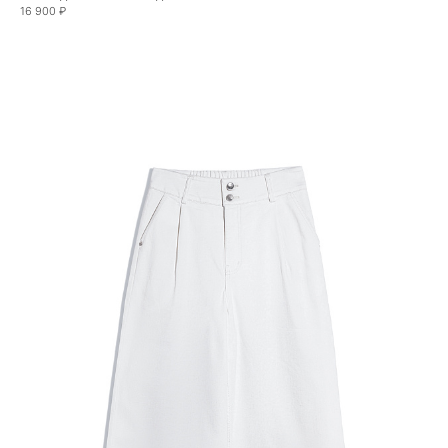
16 900 ₽