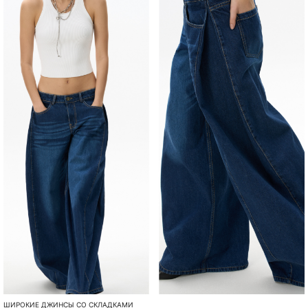
ШИРОКИЕ ДЖИНСЫ СО СКЛАДКАМИ