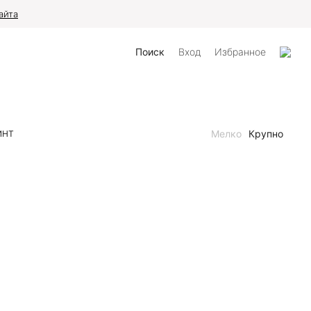
айта
Поиск
Вход
Избранное
Мелко
Крупно
ИНТ