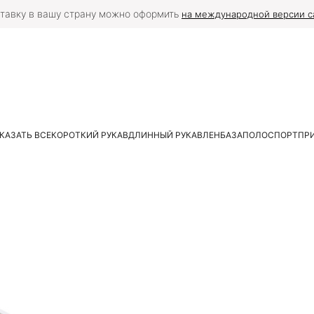
тавку в вашу страну можно оформить
на международной версии с
КАЗАТЬ ВСЕ
КОРОТКИЙ РУКАВ
ДЛИННЫЙ РУКАВ
ЛЕН
БАЗА
ПОЛО
СПОРТ
ПР