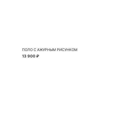
Добавить в корзину
S
M
L
ПОЛО С АЖУРНЫМ РИСУНКОМ
13 900 ₽