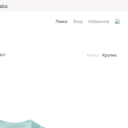
айта
Поиск
Вход
Избранное
Мелко
Крупно
ИНТ