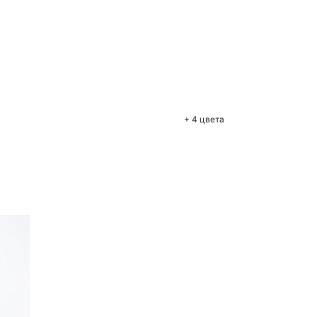
бавить в корзину
M
L
+ 4 цвета