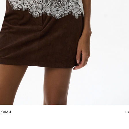
Добавить в корзину
S
M
L
ТКАМИ
+ 