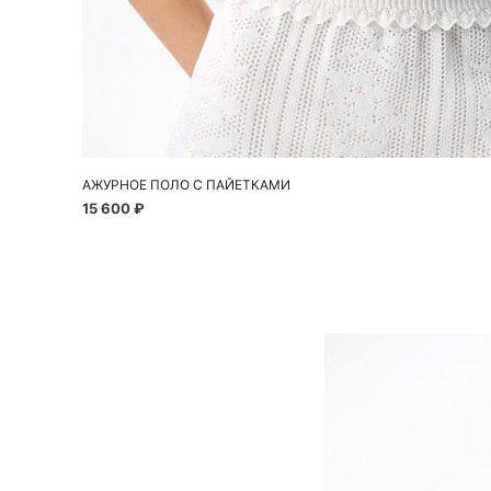
Добавить в корзину
S
M
L
АЖУРНОЕ ПОЛО С ПАЙЕТКАМИ
15 600 ₽