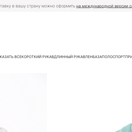
тавку в вашу страну можно оформить
на международной версии с
КАЗАТЬ ВСЕ
КОРОТКИЙ РУКАВ
ДЛИННЫЙ РУКАВ
ЛЕН
БАЗА
ПОЛО
СПОРТ
ПР