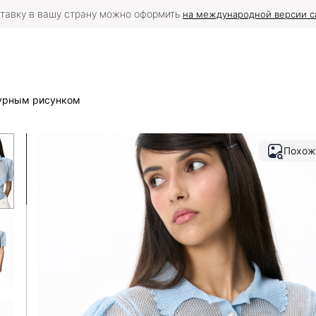
тавку в вашу страну можно оформить
на международной версии с
журным рисунком
Похож