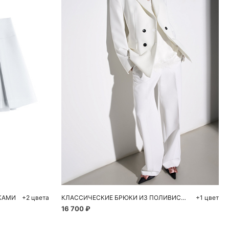
ну
Добавить в корзину
44
40
42
44
46
48
КАМИ
+2 цвета
КЛАССИЧЕСКИЕ БРЮКИ ИЗ ПОЛИВИСКОЗЫ
+1 цвет
16 700 ₽