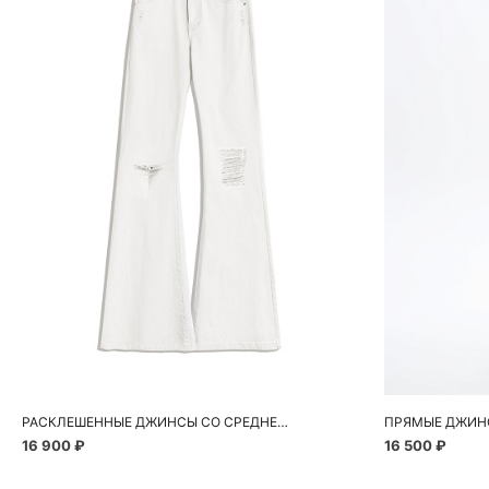
Добавить в корзину
Д
40
42
44
46
40
РАСКЛЕШЕННЫЕ ДЖИНСЫ СО СРЕДНЕЙ ПОСАДКОЙ
16 900 ₽
16 500 ₽