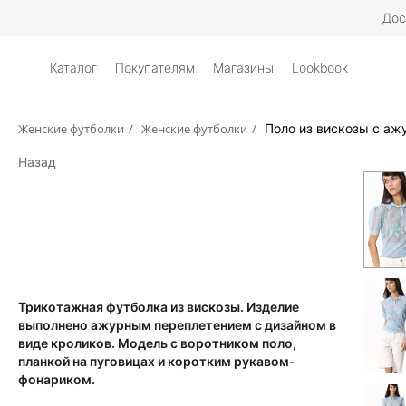
Дос
Каталог
Покупателям
Магазины
Lookbook
Женские футболки
/
Женские футболки
/
Поло из вискозы с а
Назад
Трикотажная футболка из вискозы. Изделие
выполнено ажурным переплетением с дизайном в
виде кроликов. Модель с воротником поло,
планкой на пуговицах и коротким рукавом-
фонариком.