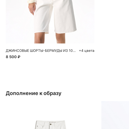
Добавить в корзину
40
42
44
46
48
ДЖИНСОВЫЕ ШОРТЫ-БЕРМУДЫ ИЗ 100% ХЛОПКА
+4 цвета
8 500 ₽
Дополнение к образу