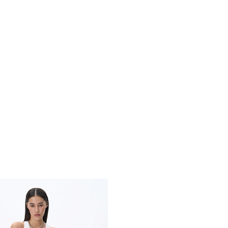
Похож