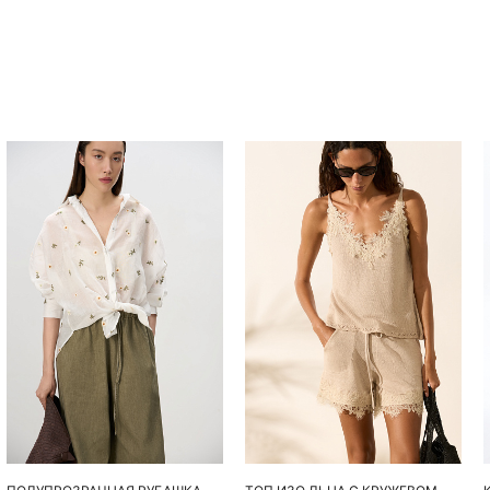
Похож