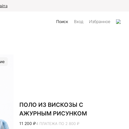
айта
Поиск
Вход
Избранное
ие
ПОЛО ИЗ ВИСКОЗЫ С
АЖУРНЫМ РИСУНКОМ
11 200 ₽
4 ПЛАТЕЖА ПО 2 800 ₽