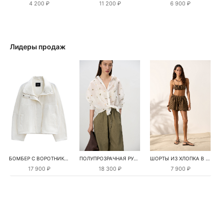
4 200 ₽
11 200 ₽
6 900 ₽
Лидеры продаж
БОМБЕР С ВОРОТНИКОМ-СТОЙКОЙ
ПОЛУПРОЗРАЧНАЯ РУБАШКА С РОМАШКАМИ
ШОРТЫ ИЗ ХЛОПКА В КЛЕТКУ
17 900 ₽
18 300 ₽
7 900 ₽