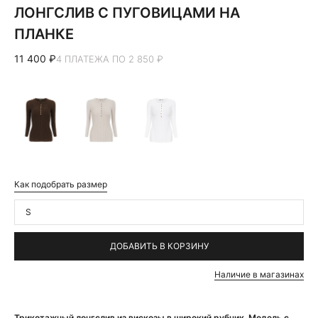
ЛОНГСЛИВ С ПУГОВИЦАМИ НА
ПЛАНКЕ
11 400 ₽
4 ПЛАТЕЖА ПО 2 850 ₽
Как подобрать размер
S
ДОБАВИТЬ В КОРЗИНУ
Наличие в магазинах
Трикотажный лонгслив из вискозы в широкий рубчик. Модель с