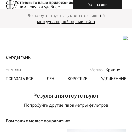
Установите наше приложение
Установить
С ним покупки удобнее
на
Доставку в вашу страну можно оформить
международной версии сайта
КАРДИГАНЫ
Мелко
Крупно
ФИЛЬТРЫ
ПОКАЗАТЬ ВСЕ
ЛЕН
КОРОТКИЕ
УДЛИНЕННЫЕ
Результаты отсутствуют
Попробуйте другие параметры фильтров
Вам также может понравиться