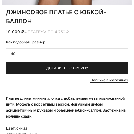
ДЖИНСОВОЕ ПЛАТЬЕ С ЮБКОЙ-
БАЛЛОН
19 000 ₽
4 ПЛАТЕЖА ПО 4 750 ₽
Как подобрать размер
40
ДОБАВИТЬ В КОРЗИНУ
Наличие в магазинах
Платье длины мини из хлопка с добавлением металлизированной
нити. Модель с корсетным верхом, фигурным лифом,
асимметричным рукавом и объемной юбкой-баллон. Застежка на
молнию сзади.
Цвет:
синий