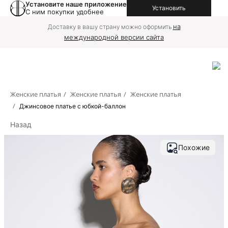
Установите наше приложение
Установить
С ним покупки удобнее
на
Доставку в вашу страну можно оформить
международной версии сайта
Женские платья
/
Женские платья
/
Женские платья
/
Джинсовое платье с юбкой-баллон
Назад
Похожие