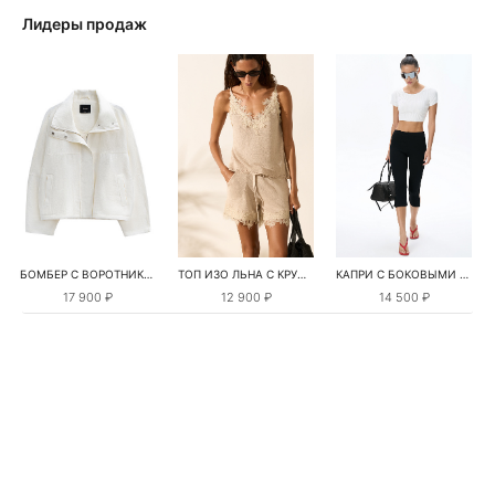
Лидеры продаж
БОМБЕР С ВОРОТНИКОМ-СТОЙКОЙ
ТОП ИЗО ЛЬНА С КРУЖЕВОМ
КАПРИ С БОКОВЫМИ РАЗРЕЗАМИ
17 900 ₽
12 900 ₽
14 500 ₽