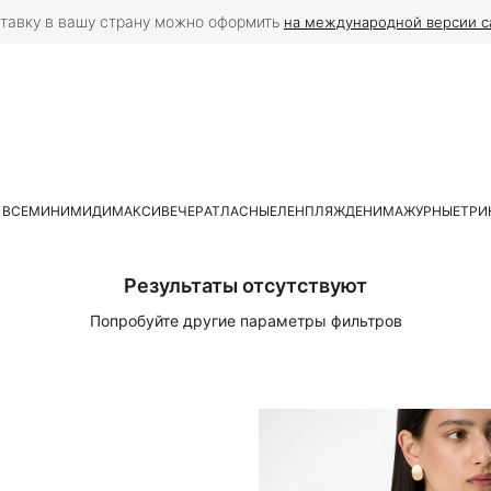
тавку в вашу страну можно оформить
на международной версии с
 ВСЕ
МИНИ
МИДИ
МАКСИ
ВЕЧЕР
АТЛАСНЫЕ
ЛЕН
ПЛЯЖ
ДЕНИМ
АЖУРНЫЕ
ТРИ
Результаты отсутствуют
Попробуйте другие параметры фильтров