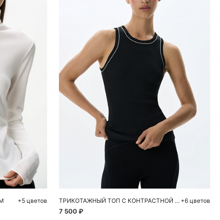
ну
Добавить в корзину
L
S
M
L
М
+5 цветов
ТРИКОТАЖНЫЙ ТОП С КОНТРАСТНОЙ СТРОЧКОЙ
+6 цветов
7 500 ₽