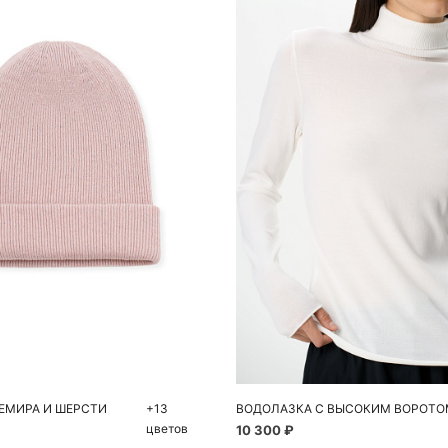
обавить в корзину
Добавить в корзи
56
One size
XS
S
M
ЕМИРА И ШЕРСТИ
+13
ВОДОЛАЗКА С ВЫСОКИМ ВОРОТО
цветов
10 300 ₽