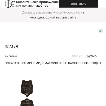
Установите наше приложение
Установить
С ним покупки удобнее
на
Доставку в вашу страну можно оформить
международной версии сайта
ПЛАТЬЯ
Мелко
Крупно
ФИЛЬТРЫ
ПОКАЗАТЬ ВСЕ
МИНИ
МИДИ
МАКСИ
ВЕЧЕР
АТЛАСНЫЕ
ЛЕН
ПЛЯЖ
ДЕНИМ