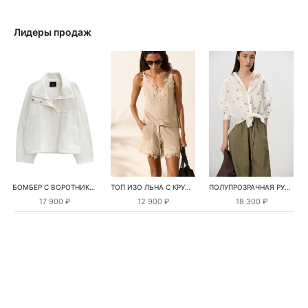
Лидеры продаж
БОМБЕР С ВОРОТНИКОМ-СТОЙКОЙ
ТОП ИЗО ЛЬНА С КРУЖЕВОМ
ПОЛУПРОЗРАЧНАЯ РУБАШКА С РОМАШКАМИ
17 900 ₽
12 900 ₽
18 300 ₽