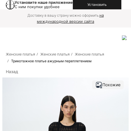
Установите наше приложение
Установить
С ним покупки удобнее
на
Доставку в вашу страну можно оформить
международной версии сайта
Женские платья
/
Женские платья
/
Женские платья
/
Трикотажное платье ажурным переплетением
Назад
Похожие