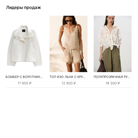
Лидеры продаж
БОМБЕР С ВОРОТНИКОМ-СТОЙКОЙ
ТОП ИЗО ЛЬНА С КРУЖЕВОМ
ПОЛУПРОЗРАЧНАЯ РУБАШКА С РОМАШКАМИ
17 900 ₽
12 900 ₽
18 300 ₽