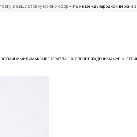
тавку в вашу страну можно оформить
на международной версии с
 ВСЕ
МИНИ
МИДИ
МАКСИ
ВЕЧЕР
АТЛАСНЫЕ
ЛЕН
ПЛЯЖ
ДЕНИМ
АЖУРНЫЕ
ТРИ